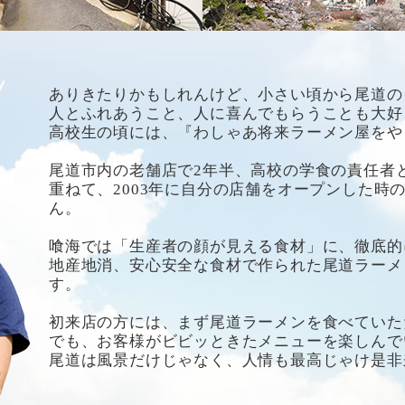
ありきたりかもしれんけど、小さい頃から尾道の
人とふれあうこと、人に喜んでもらうことも大好
高校生の頃には、『わしゃあ将来ラーメン屋をや
尾道市内の老舗店で2年半、高校の学食の責任者
重ねて、2003年に自分の店舗をオープンした時
ん。
喰海では「生産者の顔が見える食材」に、徹底的
地産地消、安心安全な食材で作られた尾道ラーメ
す。
初来店の方には、まず尾道ラーメンを食べていた
でも、お客様がビビッときたメニューを楽しんで
尾道は風景だけじゃなく、人情も最高じゃけ是非