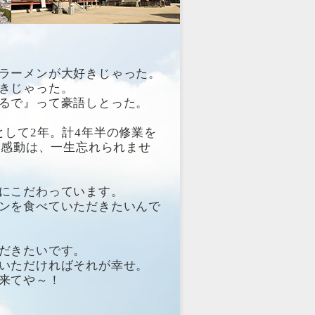
ラーメンが大好きじゃった。
きじゃった。
るで』って豪語しとった。
として2年。計4年半の修業を
の感動は、一生忘れられませ
にこだわっています。
ンを食べていただきたいんで
だきたいです。
いただければそれが幸せ。
来てや～！